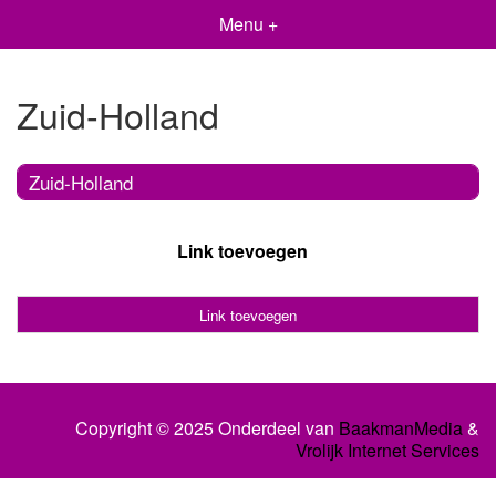
Menu +
Zuid-Holland
Zuid-Holland
Link toevoegen
Link toevoegen
Copyright © 2025 Onderdeel van
BaakmanMedia
&
Vrolijk Internet Services